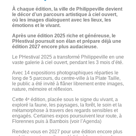
À chaque édition, la ville de Philippeville devient
le décor d’un parcours artistique à ciel ouvert,
où les images dialoguent avec les lieux, les
émotions et le vivant.
Après une édition 2025 riche et généreuse, le
PHestival poursuit son élan et prépare déjà une
édition 2027 encore plus audacieuse
.
Le PHestival 2025 a transformé Philippeville en une
vaste galerie à ciel ouvert, pendant les 3 mois d’été.
Avec 14 expositions photographiques réparties le
long de 5 parcours, du centre-ville à la Plate Taille,
le public a été invité à flâner librement entre images,
nature, mémoire et réflexion.
Cette 4ᵉ édition, placée sous le signe du vivant, a
exploré la faune, les paysages, la forêt, le soin et la
métamorphose à travers des regards sensibles et
engagés. Certaines expos poursuivent leur route, à
Florennes puis à Bambois (voir
l’
Agenda
)
Rendez-vous en 2027 pour une édition encore plus