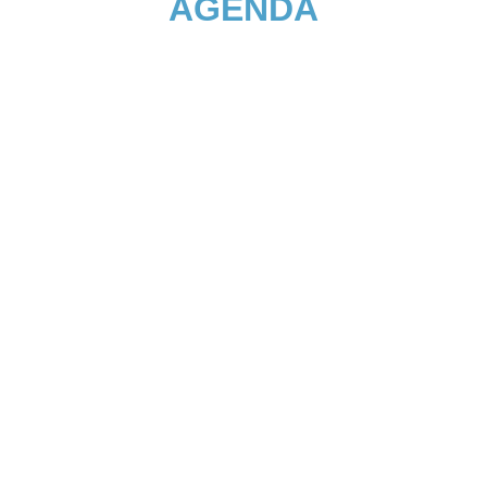
AGENDA
Recherche de talents