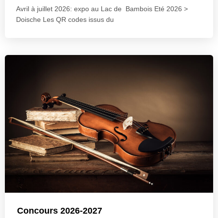
Avril à juillet 2026: expo au Lac de Bambois Eté 2026 >
Doische Les QR codes issus du
Concours 2026-2027